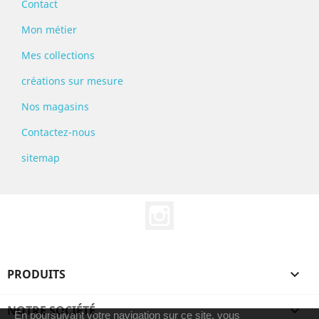
Contact
Mon métier
Mes collections
créations sur mesure
Nos magasins
Contactez-nous
sitemap
Instagram
PRODUITS

NOTRE SOCIÉTÉ

En poursuivant votre navigation sur ce site, vous