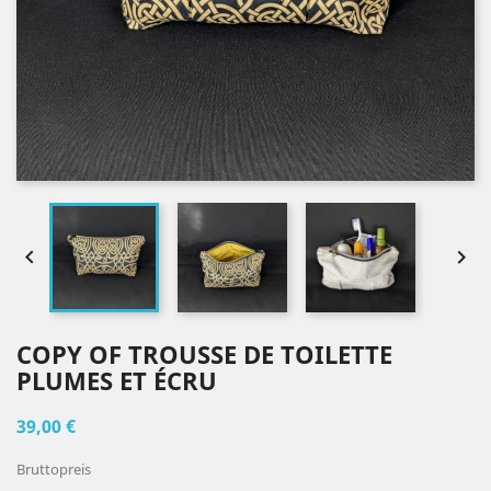


COPY OF TROUSSE DE TOILETTE
PLUMES ET ÉCRU
39,00 €
Bruttopreis