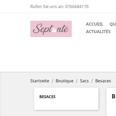
Rufen Sie uns an:
0766684170
ACCUEIL
QUI
ACTUALITÉS
Startseite
Boutique
Sacs
Besaces
B
BESACES