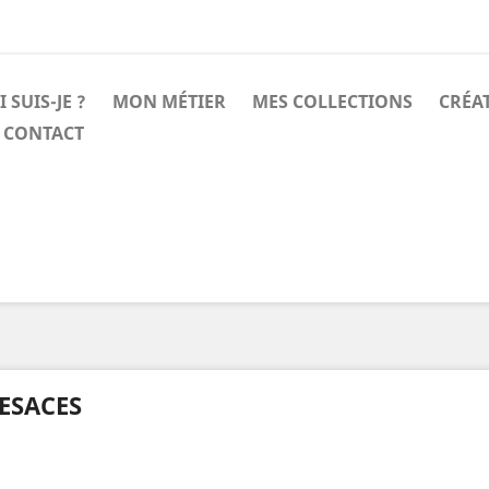
 SUIS-JE ?
MON MÉTIER
MES COLLECTIONS
CRÉA
CONTACT
ESACES