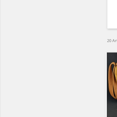
20 Ar